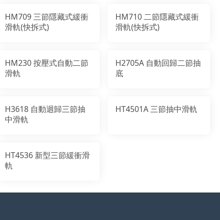
HM709 三節隱藏式緩衝
HM710 二節隱藏式緩衝
滑軌(快拆式)
滑軌(快拆式)
HM230 按壓式自動二節
H2705A 自動回歸二節抽
滑軌
底
H3618 自動迴歸三節抽
HT4501A 三節抽中滑軌
中滑軌
HT4536 新型三節緩衝滑
軌