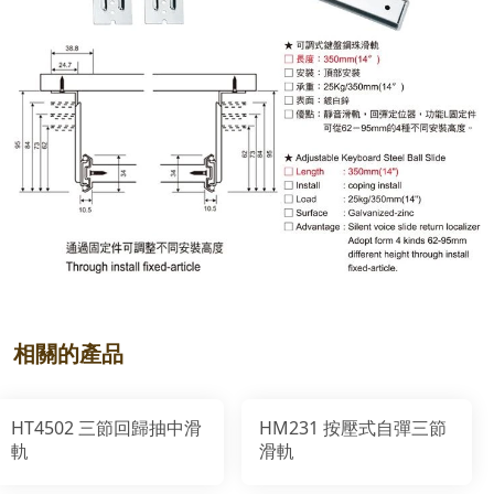
相關的產品
HT4502 三節回歸抽中滑
HM231 按壓式自彈三節
軌
滑軌