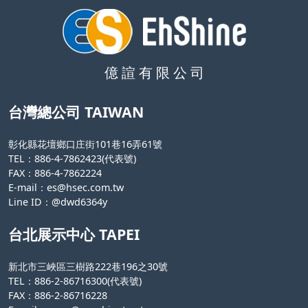
億 諠 有 限 公 司
台灣總公司 TAIWAN
彰化縣花壇鄉口庄街101巷16弄61號
TEL：886-4-7862423(代表號)
FAX：886-4-7862224
E-mail：
es@hsec.com.tw
Line ID：@dwd6364y
台北展示中心 TAPEI
新北市三峽區三樹路222巷196之30號
TEL：886-2-86716300(代表號)
FAX：886-2-86716228