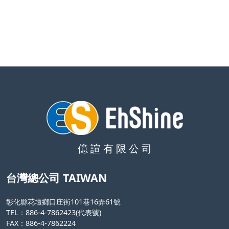
億 諠 有 限 公 司
台灣總公司 TAIWAN
彰化縣花壇鄉口庄街101巷16弄61號
TEL：886-4-7862423(代表號)
FAX：886-4-7862224