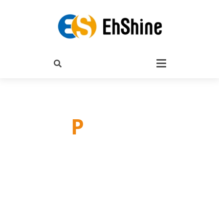
P
roducts
產品介紹