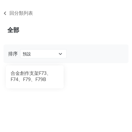
回分類列表
全部
排序
合金創作支架F73、
F74、F79、F79B