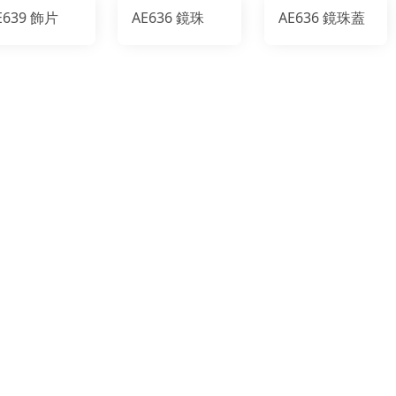
E639 飾片
AE636 鏡珠
AE636 鏡珠蓋