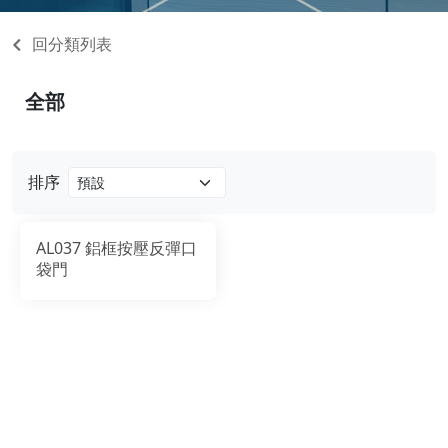
回分類列表
全部
排序
AL037 鋁框按壓反彈口
袋門