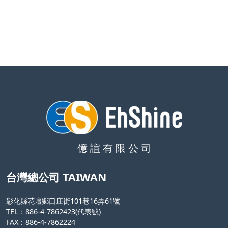
億 諠 有 限 公 司
台灣總公司 TAIWAN
彰化縣花壇鄉口庄街101巷16弄61號
TEL：886-4-7862423(代表號)
FAX：886-4-7862224