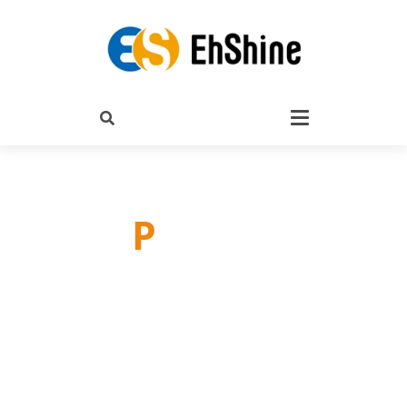
P
roducts
產品介紹