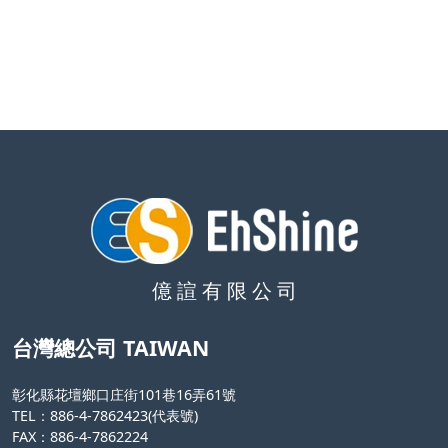
億 諠 有 限 公 司
台灣總公司 TAIWAN
彰化縣花壇鄉口庄街101巷16弄61號
TEL：886-4-7862423(代表號)
FAX：886-4-7862224