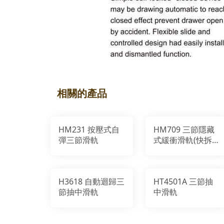
相關的產品
HM231 按壓式自
HM709 三節隱藏
彈三節滑軌
式緩衝滑軌(快拆
式)
H3618 自動迴歸三
HT4501A 三節抽
節抽中滑軌
中滑軌