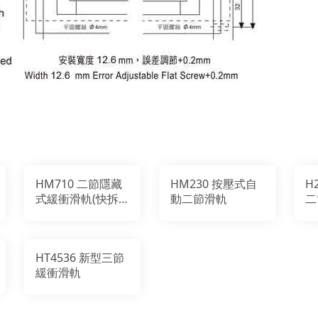
HM710 二節隱藏
HM230 按壓式自
H
式緩衝滑軌(快拆
動二節滑軌
二
式)
HT4536 新型三節
緩衝滑軌