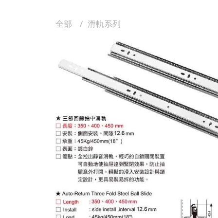
全部
滑軌系列