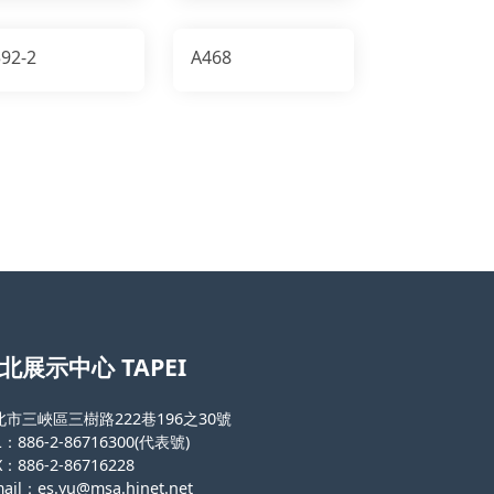
92-2
A468
北展示中心 TAPEI
北市三峽區三樹路222巷196之30號
L：886-2-86716300(代表號)
X：886-2-86716228
ail
：
es.yu@msa.hinet.net