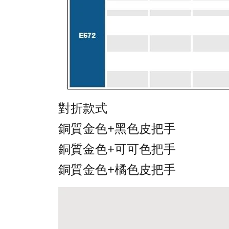
對折款式
銅質金色+黑色皮把手
銅質金色+可可色把手
銅質金色+橘色皮把手