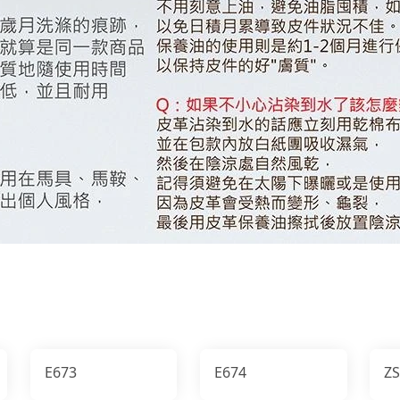
E673
E674
Z