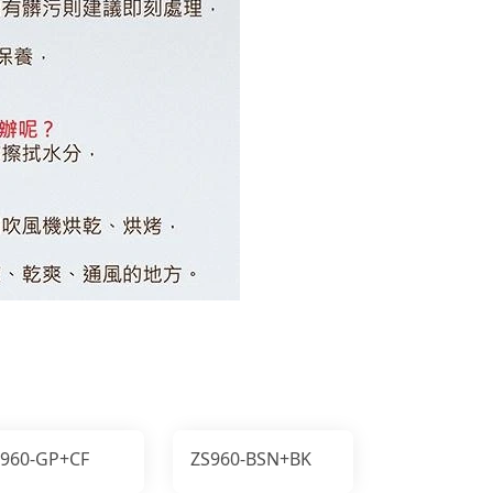
S960-GP+CF
ZS960-BSN+BK