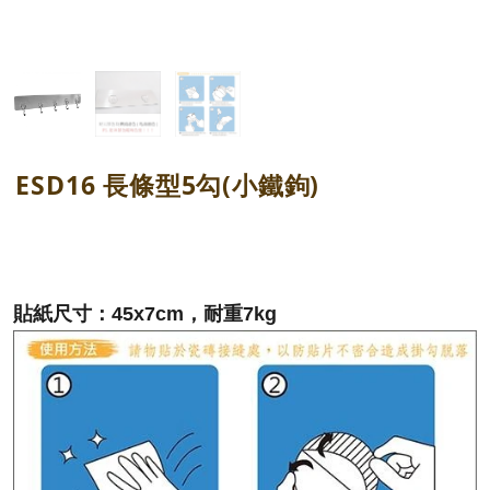
ESD16 長條型5勾(小鐵鉤)
貼紙尺寸：45x7cm，耐重7kg