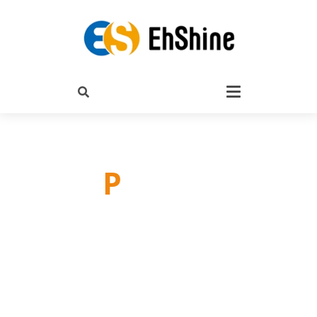
P
roducts
產品介紹