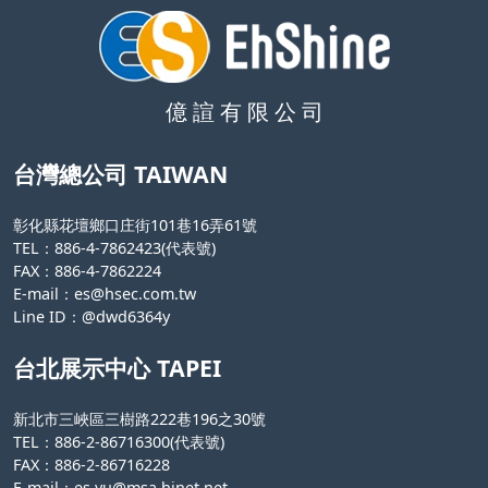
億 諠 有 限 公 司
台灣總公司 TAIWAN
彰化縣花壇鄉口庄街101巷16弄61號
TEL：886-4-7862423(代表號)
FAX：886-4-7862224
E-mail：
es@hsec.com.tw
Line ID：@dwd6364y
台北展示中心 TAPEI
新北市三峽區三樹路222巷196之30號
TEL：886-2-86716300(代表號)
FAX：886-2-86716228
E-mail
：
es.yu@msa.hinet.net